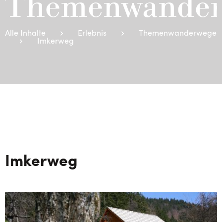
Themenwander
Alle Inhalte
Erlebnis
Themenwanderwege
Imkerweg
Imkerweg