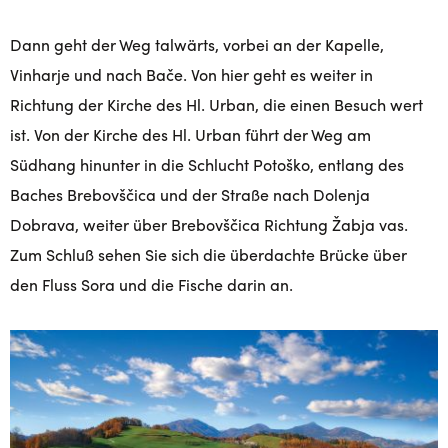
Dann geht der Weg talwärts, vorbei an der Kapelle,
Vinharje und nach Bače. Von hier geht es weiter in
Richtung der Kirche des Hl. Urban, die einen Besuch wert
ist. Von der Kirche des Hl. Urban führt der Weg am
Südhang hinunter in die Schlucht Potoško, entlang des
Baches Brebovščica und der Straße nach Dolenja
Dobrava, weiter über Brebovščica Richtung Žabja vas.
Zum Schluß sehen Sie sich die überdachte Brücke über
den Fluss Sora und die Fische darin an.