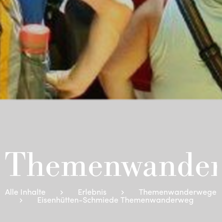
Themenwander
Alle Inhalte
Erlebnis
Themenwanderwege
Eisenhütten-Schmiede Themenwanderweg