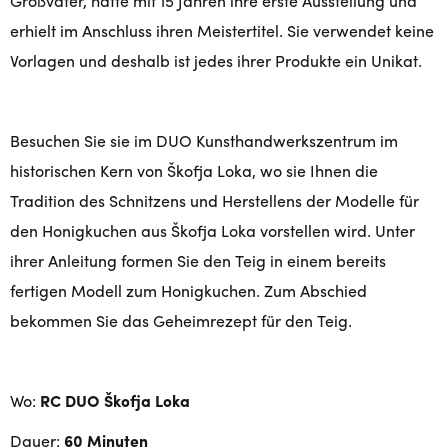
Großvater, hatte mit 15 Jahren ihre erste Ausstellung und
erhielt im Anschluss ihren Meistertitel. Sie verwendet keine
Vorlagen und deshalb ist jedes ihrer Produkte ein Unikat.
Besuchen Sie sie im DUO Kunsthandwerkszentrum im
historischen Kern von Škofja Loka, wo sie Ihnen die
Tradition des Schnitzens und Herstellens der Modelle für
den Honigkuchen aus Škofja Loka vorstellen wird. Unter
ihrer Anleitung formen Sie den Teig in einem bereits
fertigen Modell zum Honigkuchen. Zum Abschied
bekommen Sie das Geheimrezept für den Teig.
Wo:
RC DUO Škofja Loka
Dauer:
60 Minuten