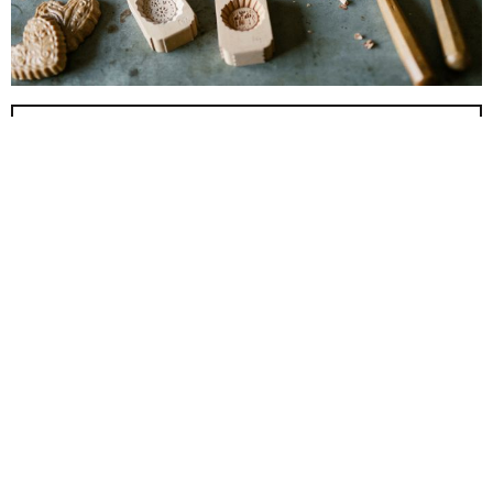
ANMELDUNG
Über uns
Mehr über uns