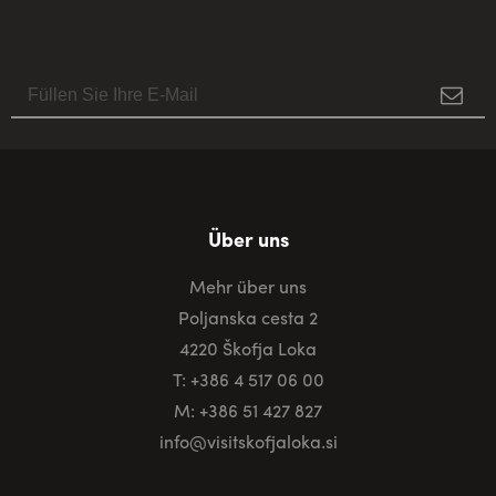
Über uns
Mehr über uns
Poljanska cesta 2
4220 Škofja Loka
T: +386 4 517 06 00
M: +386 51 427 827
info@visitskofjaloka.si