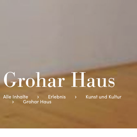
Grohar Haus
Alle Inhalte
Erlebnis
Kunst und Kultur
Grohar Haus