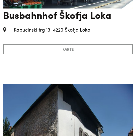
Busbahnhof Škofja Loka
Kapucinski trg 13, 4220 Škofja Loka
KARTE