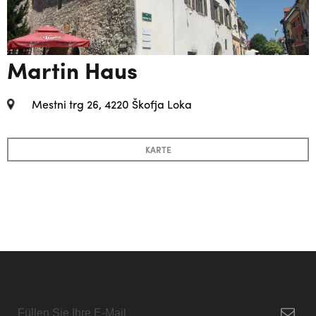
Martin Haus
Mestni trg 26, 4220 Škofja Loka
KARTE