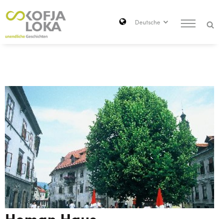
Zum Hauptinhalt springen
Search
Homan Haus