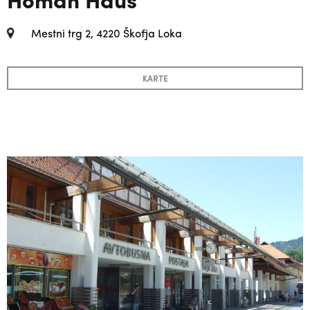
Mestni trg 2, 4220 Škofja Loka
KARTE