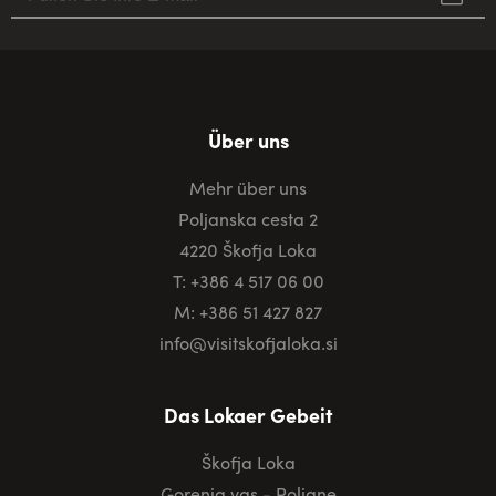
Über uns
Mehr über uns
Poljanska cesta 2
4220 Škofja Loka
T: +386 4 517 06 00
M: +386 51 427 827
info@visitskofjaloka.si
Das Lokaer Gebeit
Škofja Loka
Gorenja vas - Poljane