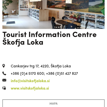
Tourist Information Centre
Škofja Loka
Cankarjev trg 17, 4220, Škofja Loka
+386 (0)4 5170 600; +386 (0)51 427 827
info@visitskofjaloka.si
www.visitskofjaloka.si
MAPA