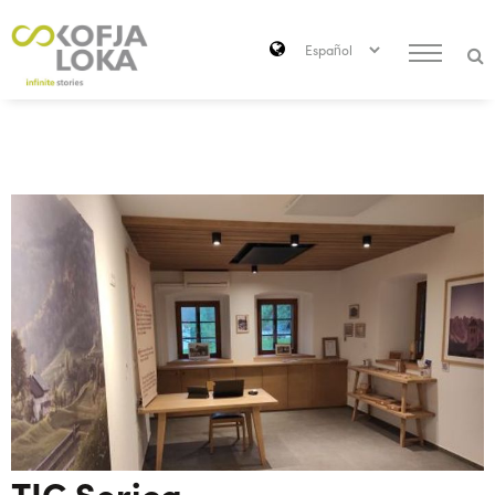
Saltar al contenido principal
Search
TIC Sorica