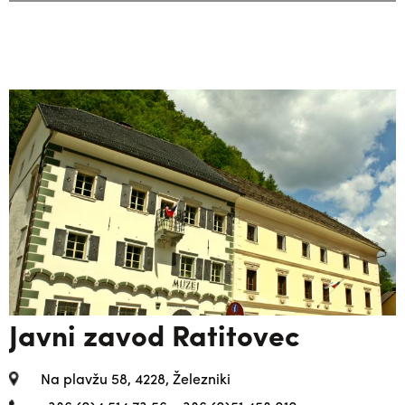
Javni zavod Ratitovec
Na plavžu 58, 4228, Železniki