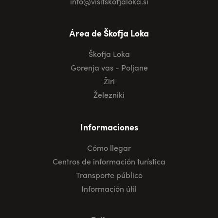
info@visitskofjaloka.si
Área de Škofja Loka
Škofja Loka
Gorenja vas - Poljane
Žiri
Železniki
Informaciones
Cómo llegar
Centros de información turística
Transporte público
Información útil