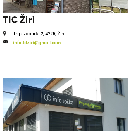
TIC Žiri
Trg svobode 2, 4226, Žiri
info.tdziri@gmail.com