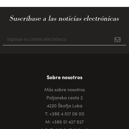
Suscríbase a las noticias electrónicas
Sobre nosotros
Más sobre nosotros
Poljanska cesta 2
4220 Škofja Loka
T: +386 4 517 06 00
M: +386 51 427 827