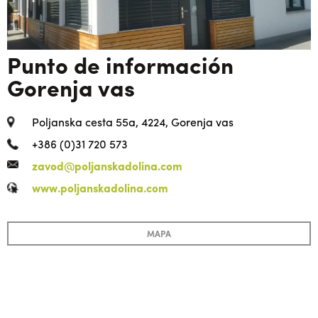
Punto de información
Gorenja vas
Poljanska cesta 55a, 4224, Gorenja vas
+386 (0)31 720 573
zavod@poljanskadolina.com
www.poljanskadolina.com
MAPA