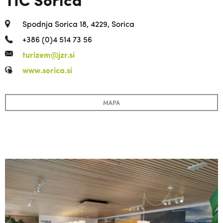
Spodnja Sorica 18, 4229, Sorica
+386 (0)4 514 73 56
turizem@jzr.si
www.sorica.si
MAPA