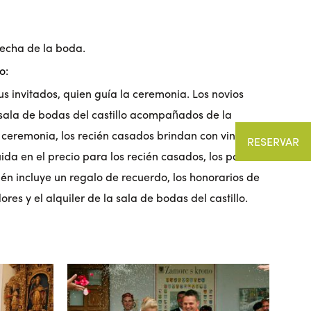
fecha de la boda.
o:
sus invitados, quien guía la ceremonia. Los novios
 sala de bodas del castillo acompañados de la
a ceremonia, los recién casados brindan con vino
RESERVAR
uida en el precio para los recién casados, los padres
bién incluye un regalo de recuerdo, los honorarios de
res y el alquiler de la sala de bodas del castillo.