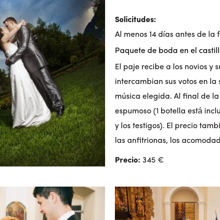
Solicitudes:
Al menos 14 días antes de la 
Paquete de boda en el castill
El paje recibe a los novios y 
intercambian sus votos en la
música elegida. Al final de l
espumoso (1 botella está incl
y los testigos). El precio tam
las anfitrionas, los acomodado
Precio:
345 €