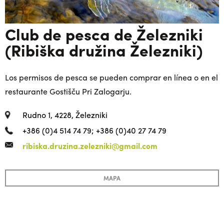
Club de pesca de Železniki
(Ribiška družina Železniki)
Los permisos de pesca se pueden comprar en línea o en el
restaurante Gostišču Pri Zalogarju.
Rudno 1, 4228, Železniki
+386 (0)4 514 74 79; +386 (0)40 27 74 79
ribiska.druzina.zelezniki@gmail.com
MAPA