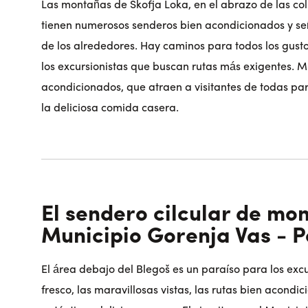
Las montañas de Škofja Loka, en el abrazo de las coli
tienen numerosos senderos bien acondicionados y señ
de los alrededores. Hay caminos para todos los gusto
los excursionistas que buscan rutas más exigentes. 
acondicionados, que atraen a visitantes de todas pa
la deliciosa comida casera.
El sendero cilcular de mo
Municipio Gorenja Vas - P
El área debajo del Blegoš es un paraíso para los excur
fresco, las maravillosas vistas, las rutas bien acondi