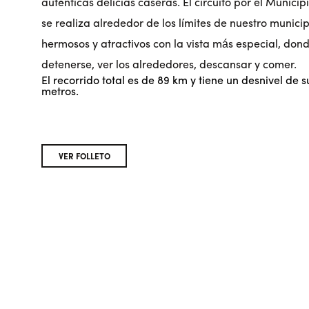
auténticas delicias caseras. El circuito por el Munici
se realiza alrededor de los límites de nuestro munici
hermosos y atractivos con la vista más especial, don
detenerse, ver los alrededores, descansar y comer.
El recorrido total es de 89 km y tiene un desnivel de
metros.
VER FOLLETO