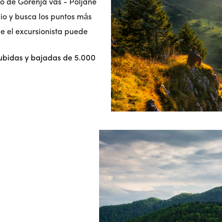
pio de Gorenja vas - Poljane
pio y busca los puntos más
de el excursionista puede
 subidas y bajadas de 5.000