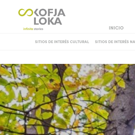
INICIO
BODA BURGU
SITIOS DE INTERÉS CULTURAL
SITIOS DE INTERÉS N
CASTILLOS Y PALACIOS
CASAS HISTÓRICAS Y CO