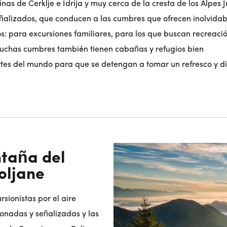
nas de Cerklje e Idrija y muy cerca de la cresta de los Alpes J
alizados, que conducen a las cumbres que ofrecen inolvidabl
s: para excursiones familiares, para los que buscan recreaci
Muchas cumbres también tienen cabañas y refugios bien
rtes del mundo para que se detengan a tomar un refresco y di
ntaña del
oljane
sionistas por el aire
cionadas y señalizadas y las