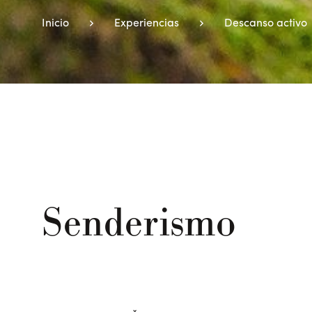
Inicio
Experiencias
Descanso activo
Senderismo