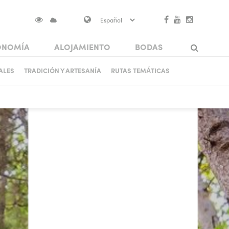
ONOMÍA
ALOJAMIENTO
BODAS
AS EN VISOKO
ALES
TRADICIÓN Y ARTESANÍA
RUTAS TEMÁTICAS
Search
OS
PATRIMONIO ARQUITECTÓNICO
PUENTES