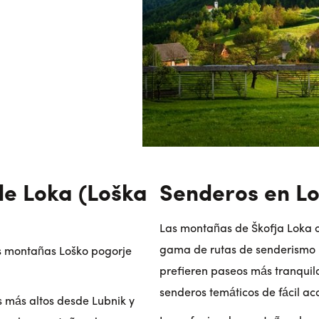
de Loka (Loška
Senderos en L
Las montañas de Škofja Loka o
gama de rutas de senderismo 
as montañas Loško pogorje
prefieren paseos más tranquil
senderos temáticos de fácil acc
s más altos desde Lubnik y