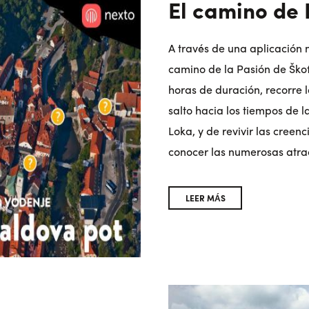
El camino de
A través de una aplicación 
camino de la Pasión de Škof
horas de duración, recorre l
salto hacia los tiempos de 
Loka, y de revivir las cree
conocer las numerosas atra
LEER MÁS