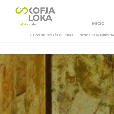
INICIO
BODA BURGU
SITIOS DE INTERÉS CULTURAL
SITIOS DE INTERÉS N
CASTILLOS Y PALACIOS
CASAS HISTÓRICAS Y CO