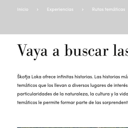
Inicio
Experiencias
Rutas temáticas
Vaya a buscar las
Škofja Loka ofrece infinitas historias. Las historias 
temáticos que los llevan a diversos lugares de inter
particularidades de la naturaleza, la cultura y la vi
temáticos le permite formar parte de las sorprendentes