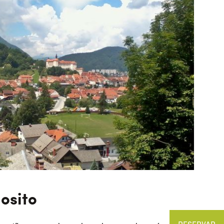
 osito
RESERVAR