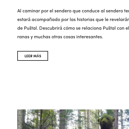
Al caminar por el sendero que conduce al sendero te
estará acompañado por las historias que le revelarán
de Puštal. Descubrirá cómo se relaciona Puštal con el 
ranas y muchas otras cosas interesantes.
LEER MÁS