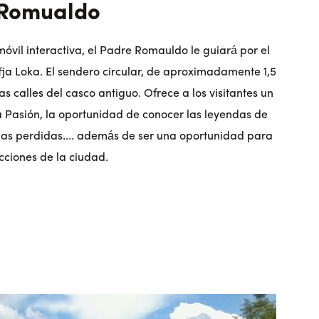
 Romualdo
móvil interactiva, el Padre Romauldo le guiará por el
ja Loka. El sendero circular, de aproximadamente 1,5
as calles del casco antiguo. Ofrece a los visitantes un
la Pasión, la oportunidad de conocer las leyendas de
ncias perdidas.... además de ser una oportunidad para
cciones de la ciudad.