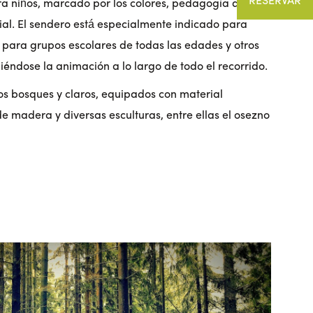
ara niños, marcado por los colores, pedagogía del
al. El sendero está especialmente indicado para
o para grupos escolares de todas las edades y otros
éndose la animación a lo largo de todo el recorrido.
sos bosques y claros, equipados con material
e madera y diversas esculturas, entre ellas el osezno