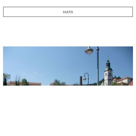
MAPA
Puente de Lah