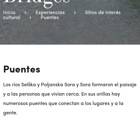
Inicio
Experiencias
Sitios de interés
cultural
Puentes
Puentes
Los ríos Selška y Poljanska Sora y Sora formaron el paisaje
y a las personas que vivían cerca. En sus orillas hay
numerosos puentes que conectan a los lugares y a la
gente.