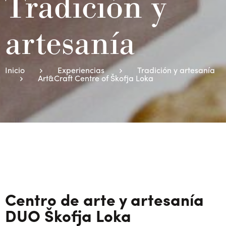
Tradición y
artesanía
Inicio
Experiencias
Tradición y artesanía
Art&Craft Centre of Škofja Loka
Centro de arte y artesanía
DUO Škofja Loka