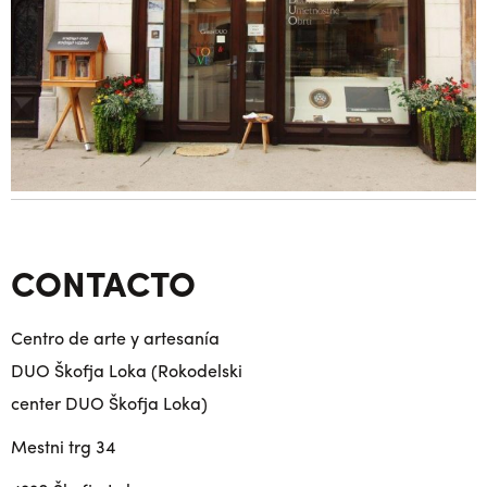
CONTACTO
Centro de arte y artesanía
DUO Škofja Loka (Rokodelski
center DUO Škofja Loka)
Mestni trg 34