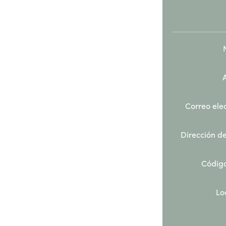
Correo elec
Dirección de
Código
Lo