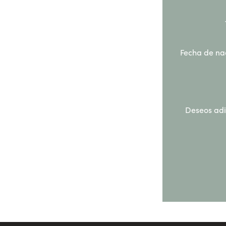
Fecha de na
Deseos adi