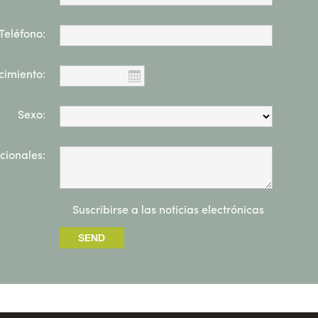
Teléfono:
cimiento:
Sexo:
cionales:
Suscribirse a las noticias electrónicas