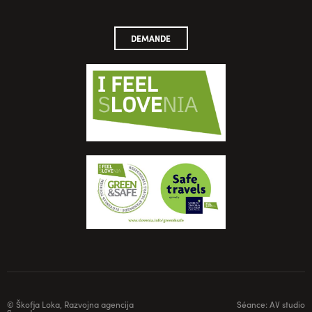
DEMANDE
© Škofja Loka, Razvojna agencija
Séance:
AV studio