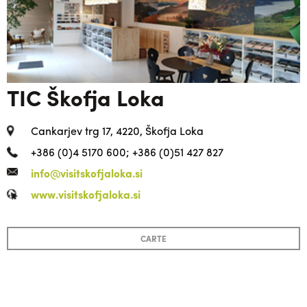
TIC Škofja Loka
Cankarjev trg 17, 4220, Škofja Loka
+386 (0)4 5170 600; +386 (0)51 427 827
info@visitskofjaloka.si
www.visitskofjaloka.si
CARTE