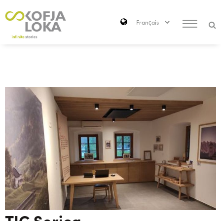
Passer au contenu principal
Search
TIC Sorica