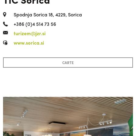
Spodnja Sorica 18, 4229, Sorica
+386 (0)4 514 73 56
turizem@jzr.si
www.sorica.si
CARTE