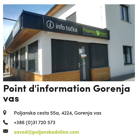
Point d'information Gorenja
vas
Poljanska cesta 55a, 4224, Gorenja vas
+386 (0)31 720 573
zavod@poljanskadolina.com