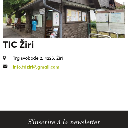
TIC Žiri
Trg svobode 2, 4226, Žiri
info.tdziri@gmail.com
S'inscrire à la newsletter