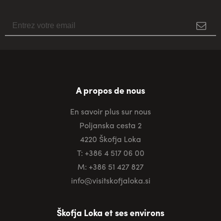
A propos de nous
En savoir plus sur nous
Poljanska cesta 2
4220 Škofja Loka
T: +386 4 517 06 00
M: +386 51 427 827
info@visitskofjaloka.si
Škofja Loka et ses environs