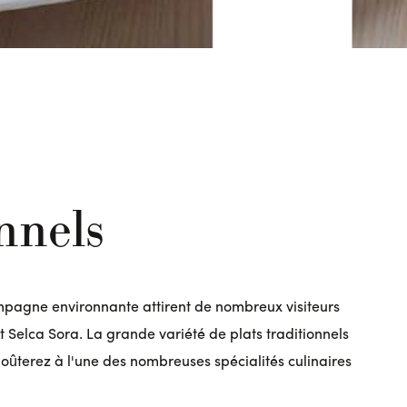
onnels
ampagne environnante attirent de nombreux visiteurs
 et Selca Sora. La grande variété de plats traditionnels
s goûterez à l'une des nombreuses spécialités culinaires