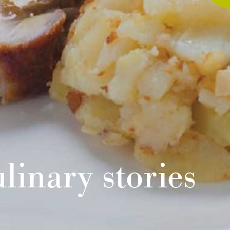
linary stories