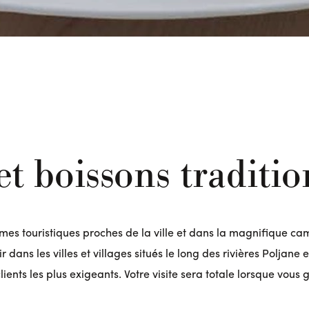
et boissons traditi
ermes touristiques proches de la ville et dans la magnifique c
 dans les villes et villages situés le long des rivières Poljane
clients les plus exigeants. Votre visite sera totale lorsque vou