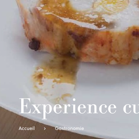
Experience cu
Accueil
Gastronomie