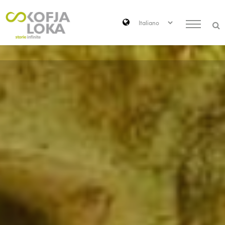
Passa al contenuto principale
Search