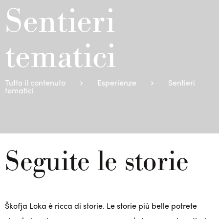
Sentieri
tematici
Tutto il contenuto
Esperienze
Sentieri
tematici
Seguite le storie
Škofja Loka è ricca di storie. Le storie più belle potrete