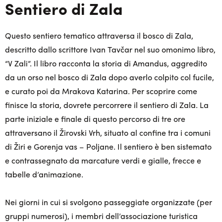
Sentiero di Zala
Questo sentiero tematico attraversa il bosco di Zala,
descritto dallo scrittore Ivan Tavčar nel suo omonimo libro,
“V Zali”. Il libro racconta la storia di Amandus, aggredito
da un orso nel bosco di Zala dopo averlo colpito col fucile,
e curato poi da Mrakova Katarina. Per scoprire come
finisce la storia, dovrete percorrere il sentiero di Zala. La
parte iniziale e finale di questo percorso di tre ore
attraversano il Žirovski Vrh, situato al confine tra i comuni
di Žiri e Gorenja vas – Poljane. Il sentiero è ben sistemato
e contrassegnato da marcature verdi e gialle, frecce e
tabelle d’animazione.
Nei giorni in cui si svolgono passeggiate organizzate (per
gruppi numerosi), i membri dell’associazione turistica