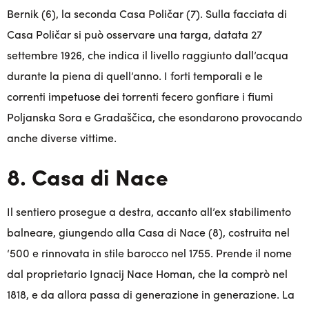
Bernik (6), la seconda Casa Poličar (7). Sulla facciata di
Casa Poličar si può osservare una targa, datata 27
settembre 1926, che indica il livello raggiunto dall’acqua
durante la piena di quell’anno. I forti temporali e le
correnti impetuose dei torrenti fecero gonfiare i fiumi
Poljanska Sora e Gradaščica, che esondarono provocando
anche diverse vittime.
8. Casa di Nace
Il sentiero prosegue a destra, accanto all’ex stabilimento
balneare, giungendo alla Casa di Nace (8), costruita nel
‘500 e rinnovata in stile barocco nel 1755. Prende il nome
dal proprietario Ignacij Nace Homan, che la comprò nel
1818, e da allora passa di generazione in generazione. La