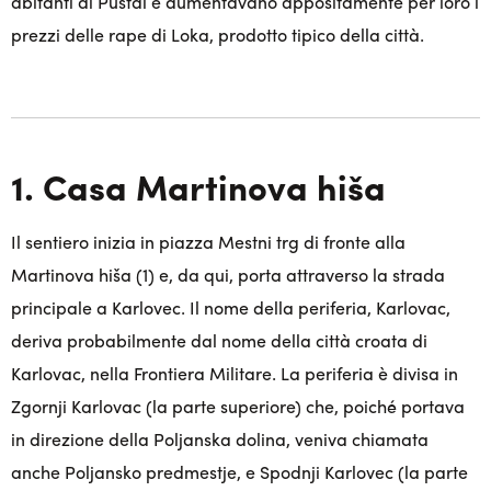
abitanti di Puštal e aumentavano appositamente per loro i
prezzi delle rape di Loka, prodotto tipico della città.
1. Casa Martinova hiša
Il sentiero inizia in piazza Mestni trg di fronte alla
Martinova hiša (1) e, da qui, porta attraverso la strada
principale a Karlovec. Il nome della periferia, Karlovac,
deriva probabilmente dal nome della città croata di
Karlovac, nella Frontiera Militare. La periferia è divisa in
Zgornji Karlovac (la parte superiore) che, poiché portava
in direzione della Poljanska dolina, veniva chiamata
anche Poljansko predmestje, e Spodnji Karlovec (la parte