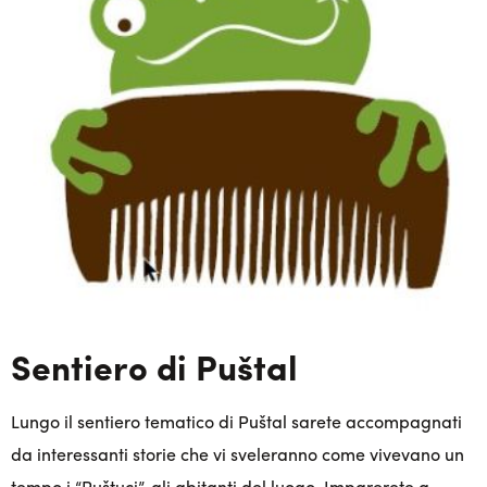
Sentiero di Puštal
Lungo il sentiero tematico di Puštal sarete accompagnati
da interessanti storie che vi sveleranno come vivevano un
tempo i “Puštuci”, gli abitanti del luogo. Imparerete a