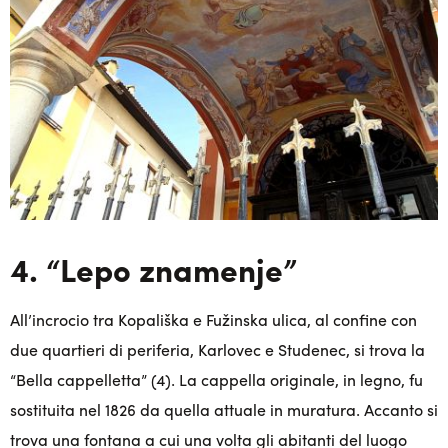
4. “Lepo znamenje”
All’incrocio tra Kopališka e Fužinska ulica, al confine con
due quartieri di periferia, Karlovec e Studenec, si trova la
“Bella cappelletta” (4). La cappella originale, in legno, fu
sostituita nel 1826 da quella attuale in muratura. Accanto si
trova una fontana a cui una volta gli abitanti del luogo