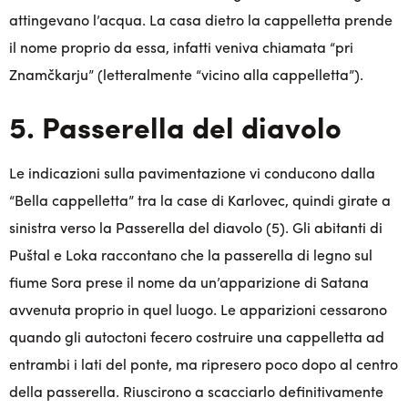
attingevano l’acqua. La casa dietro la cappelletta prende
il nome proprio da essa, infatti veniva chiamata “pri
Znamčkarju” (letteralmente “vicino alla cappelletta”).
5. Passerella del diavolo
Le indicazioni sulla pavimentazione vi conducono dalla
“Bella cappelletta” tra la case di Karlovec, quindi girate a
sinistra verso la Passerella del diavolo (5). Gli abitanti di
Puštal e Loka raccontano che la passerella di legno sul
fiume Sora prese il nome da un’apparizione di Satana
avvenuta proprio in quel luogo. Le apparizioni cessarono
quando gli autoctoni fecero costruire una cappelletta ad
entrambi i lati del ponte, ma ripresero poco dopo al centro
della passerella. Riuscirono a scacciarlo definitivamente