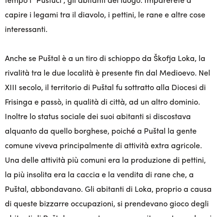
capire i legami tra il diavolo, i pettini, le rane e altre cose
interessanti.
Anche se Puštal è a un tiro di schioppo da Škofja Loka, la
rivalità tra le due località è presente fin dal Medioevo. Nel
XIII secolo, il territorio di Puštal fu sottratto alla Diocesi di
Frisinga e passò, in qualità di città, ad un altro dominio.
Inoltre lo status sociale dei suoi abitanti si discostava
alquanto da quello borghese, poiché a Puštal la gente
comune viveva principalmente di attività extra agricole.
Una delle attività più comuni era la produzione di pettini,
la più insolita era la caccia e la vendita di rane che, a
Puštal, abbondavano. Gli abitanti di Loka, proprio a causa
di queste bizzarre occupazioni, si prendevano gioco degli