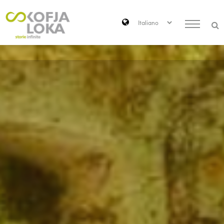
Passa al contenuto principale
Search