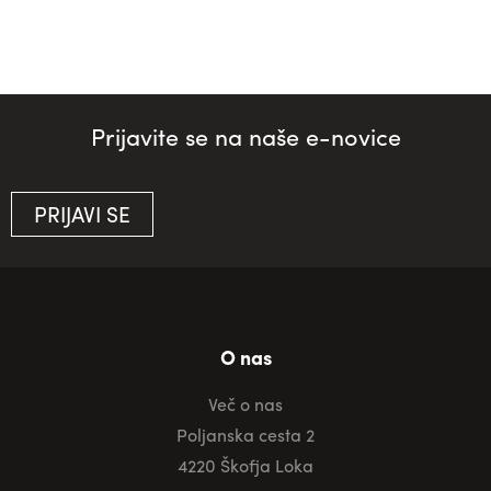
Prijavite se na naše e-novice
PRIJAVI SE
O nas
Več o nas
Poljanska cesta 2
4220 Škofja Loka