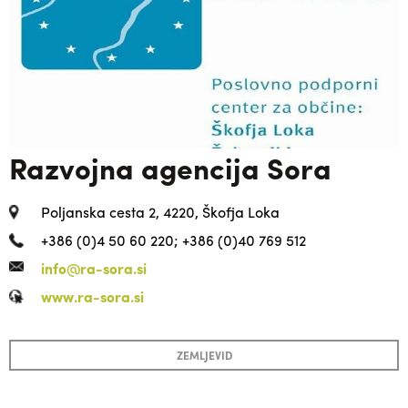
Razvojna agencija Sora
Poljanska cesta 2, 4220, Škofja Loka
+386 (0)4 50 60 220; +386 (0)40 769 512
info@ra-sora.si
www.ra-sora.si
ZEMLJEVID