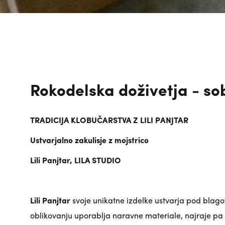
Rokodelska doživetja - so
TRADICIJA KLOBUČARSTVA Z LILI PANJTAR
Ustvarjalno zakulisje z mojstrico
Lili Panjtar, LILA STUDIO
Lili Panjtar
svoje unikatne izdelke ustvarja pod blag
oblikovanju uporablja naravne materiale, najraje pa