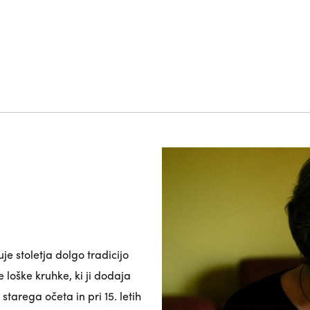
je stoletja dolgo tradicijo
loške kruhke, ki ji dodaja
starega očeta in pri 15. letih