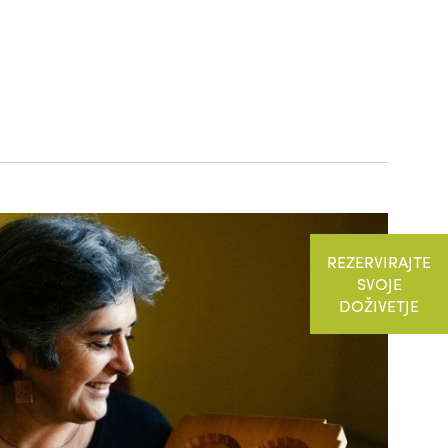
REZERVIRAJTE
SVOJE
DOŽIVETJE