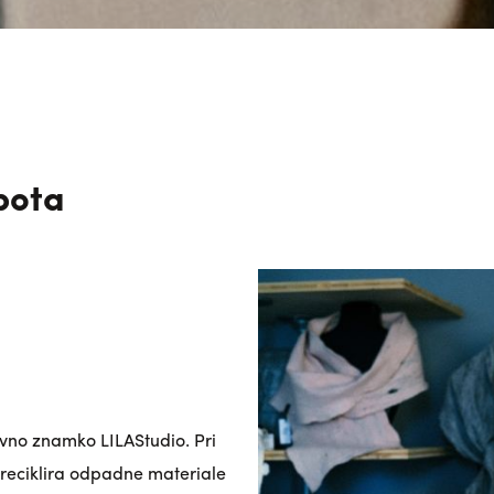
bota
ovno znamko LILAStudio. Pri
 reciklira odpadne materiale