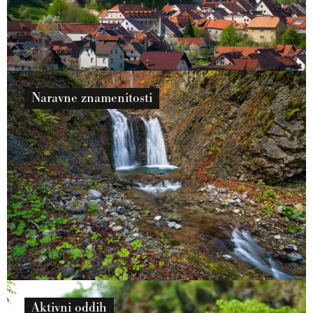
Naravne znamenitosti
Aktivni oddih