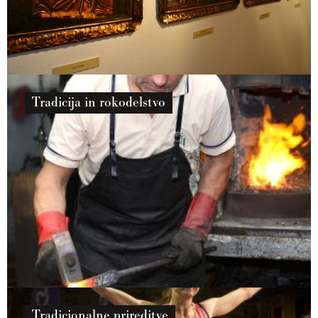
Tradicija in rokodelstvo
Tradicionalne prireditve