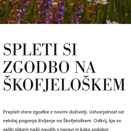
SPLETI SI
ZGODBO NA
ŠKOFJELOŠKEM
Prepleti stare zgodbe z novimi doživetji. Ustvarjalnost od
nekdaj poganja življenje na Škofjeloškem. Odkrij, kje so
veliki slikarji našli navdih v naravi in kako sodobni