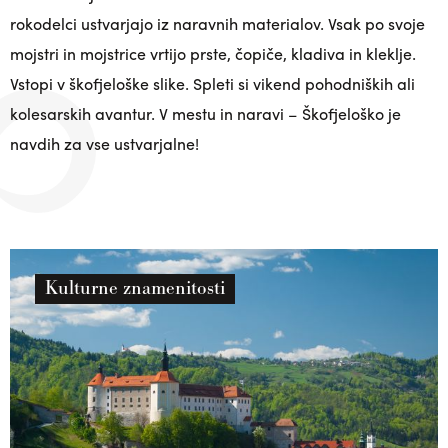
rokodelci ustvarjajo iz naravnih materialov. Vsak po svoje
mojstri in mojstrice vrtijo prste, čopiče, kladiva in kleklje.
Vstopi v škofjeloške slike. Spleti si vikend pohodniških ali
kolesarskih avantur. V mestu in naravi – Škofjeloško je
navdih za vse ustvarjalne!
Kulturne znamenitosti