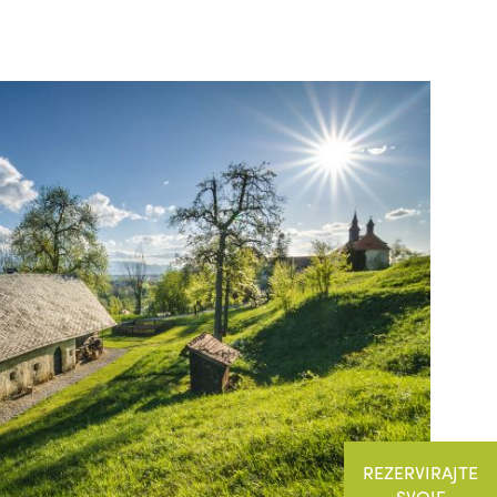
REZERVIRAJTE
SVOJE