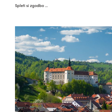
Spleti si zgodbo …