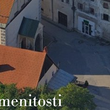
menitosti