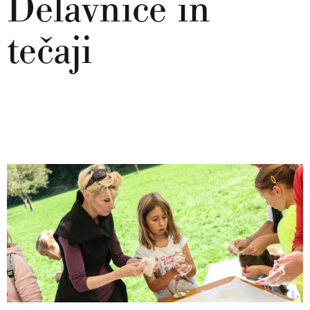
Delavnice in
tečaji