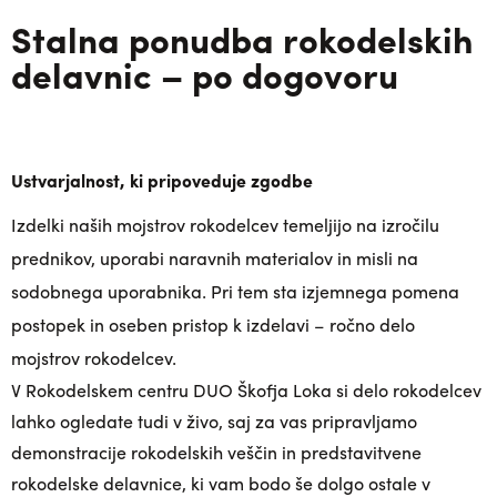
Stalna ponudba rokodelskih
delavnic – po dogovoru
Ustvarjalnost, ki pripoveduje zgodbe
Izdelki naših mojstrov rokodelcev temeljijo na izročilu
prednikov, uporabi naravnih materialov in misli na
sodobnega uporabnika. Pri tem sta izjemnega pomena
postopek in oseben pristop k izdelavi – ročno delo
mojstrov rokodelcev.
V Rokodelskem centru DUO Škofja Loka si delo rokodelcev
lahko ogledate tudi v živo, saj za vas pripravljamo
demonstracije rokodelskih veščin in predstavitvene
rokodelske delavnice, ki vam bodo še dolgo ostale v