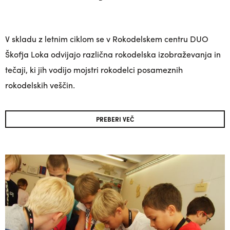
V skladu z letnim ciklom se v Rokodelskem centru DUO
Škofja Loka odvijajo različna rokodelska izobraževanja in
tečaji, ki jih vodijo mojstri rokodelci posameznih
rokodelskih veščin.
PREBERI VEČ