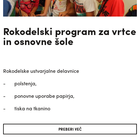
Rokodelski program za vrtce
in osnovne šole
Rokodelske ustvarjalne delavnice
- polstenja,
- ponovne uporabe papirja,
- tiska na tkanino
PREBERI VEČ