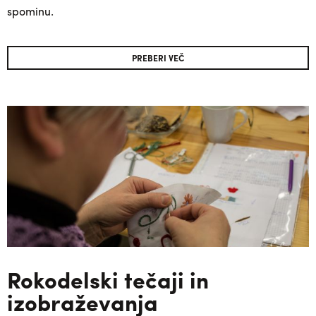
spominu.
PREBERI VEČ
Rokodelski tečaji in
izobraževanja