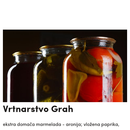
Vrtnarstvo Grah
ekstra domača marmelada - aronija; vložena paprika,