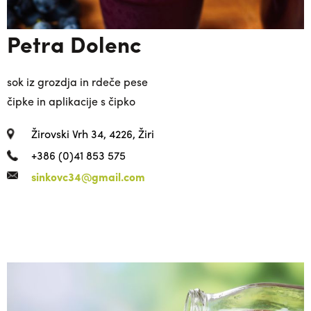
Petra Dolenc
sok iz grozdja in rdeče pese
čipke in aplikacije s čipko
Žirovski Vrh 34, 4226, Žiri
+386 (0)41 853 575
sinkovc34@gmail.com