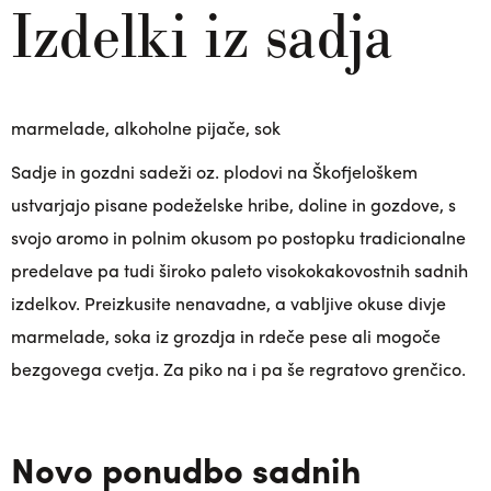
Izdelki iz sadja
marmelade, alkoholne pijače, sok
Sadje in gozdni sadeži oz. plodovi na Škofjeloškem
ustvarjajo pisane podeželske hribe, doline in gozdove, s
svojo aromo in polnim okusom po postopku tradicionalne
predelave pa tudi široko paleto visokokakovostnih sadnih
izdelkov. Preizkusite nenavadne, a vabljive okuse divje
marmelade, soka iz grozdja in rdeče pese ali mogoče
bezgovega cvetja. Za piko na i pa še regratovo grenčico.
Novo ponudbo sadnih