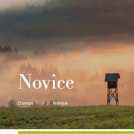
Novice
Domov
Novice