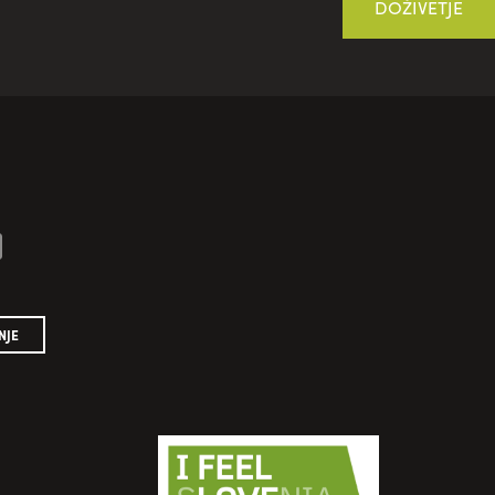
DOŽIVETJE
NJE