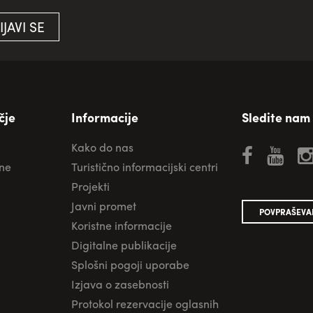
IJAVI SE
čje
Informacije
Sledite nam
Kako do nas
ane
Turistično informacijski centri
Projekti
Javni promet
POVPRAŠEVA
Koristne informacije
Digitalne publikacije
Splošni pogoji uporabe
Izjava o zasebnosti
Protokol rezervacije oglasnih