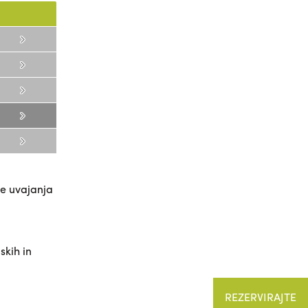
je uvajanja
skih in
REZERVIRAJTE