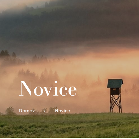
Novice
Domov
Novice