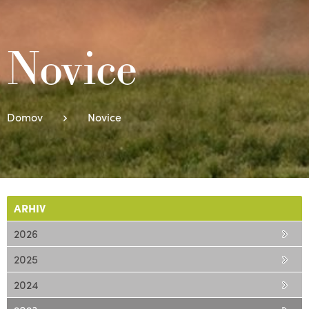
Novice
Domov
Novice
ARHIV
2026
2025
2024