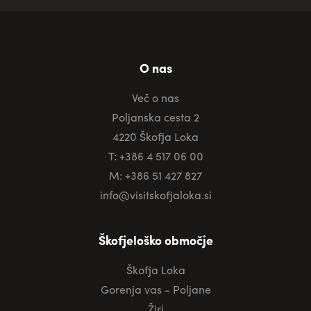
O nas
Več o nas
Poljanska cesta 2
4220 Škofja Loka
T: +386 4 517 06 00
M: +386 51 427 827
info@visitskofjaloka.si
Škofjeloško območje
Škofja Loka
Gorenja vas - Poljane
Žiri