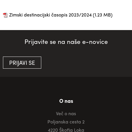
Zimski destinacijski časopis 2023/2024
(1.23 MB)
Prijavite se na naše e-novice
PRIJAVI SE
O nas
Več o nas
Poljanska cesta 2
4220 Škofja Loka