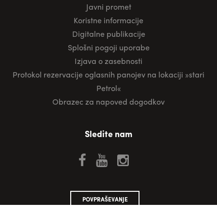
Javni promet
Koristne informacije
Digitalne publikacije
Splošni pogoji uporabe
Izjava o zasebnosti
Protokol rezervacije oglasnih panojev na lokaciji »stari
Petrol«
Obrazec za napoved dogodkov
Sledite nam
POVPRAŠEVANJE