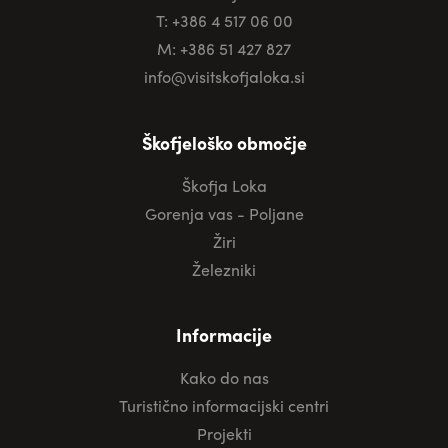
T: +386 4 517 06 00
M: +386 51 427 827
info@visitskofjaloka.si
Škofjeloško območje
Škofja Loka
Gorenja vas - Poljane
Žiri
Železniki
Informacije
Kako do nas
Turistično informacijski centri
Projekti