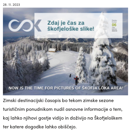
28. 11. 2023
Zimski destinacijski časopis bo tekom zimske sezone
turističnim ponudnikom nudil osnovne informacije o tem,
kaj lahko njihovi gostje vidijo in doživijo na Škofjeloškem
ter katere dogodke lahko obiščejo.