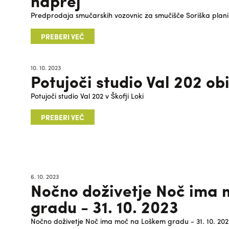
naprej
Predprodaja smučarskih vozovnic za smučišče Soriška planin
PREBERI VEČ
10. 10. 2023
Potujoči studio Val 202 ob
Potujoči studio Val 202 v Škofji Loki
PREBERI VEČ
6. 10. 2023
Nočno doživetje Noč ima
gradu - 31. 10. 2023
Nočno doživetje Noč ima moč na Loškem gradu - 31. 10. 202