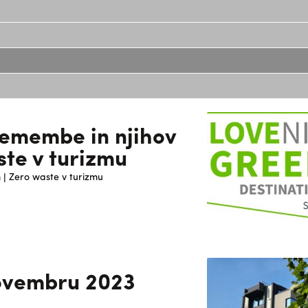
emembe in njihov
ste v turizmu
 | Zero waste v turizmu
novembru 2023