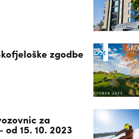
 Škofjeloške zgodbe
vozovnic za
 od 15. 10. 2023