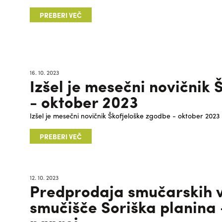
PREBERI VEČ
16. 10. 2023
Izšel je mesečni novičnik
- oktober 2023
Izšel je mesečni novičnik Škofjeloške zgodbe - oktober 2023
PREBERI VEČ
12. 10. 2023
Predprodaja smučarskih 
smučišče Soriška planina -