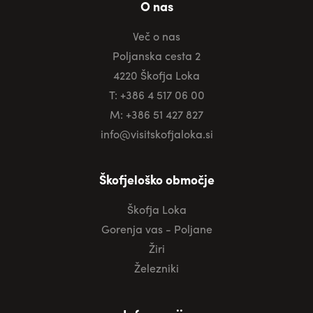
O nas
Več o nas
Poljanska cesta 2
4220 Škofja Loka
T: +386 4 517 06 00
M: +386 51 427 827
info@visitskofjaloka.si
Škofjeloško območje
Škofja Loka
Gorenja vas - Poljane
Žiri
Železniki