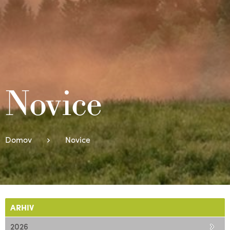
Novice
Domov
Novice
ARHIV
2026