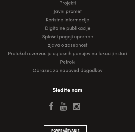
Projekti
Javni promet
Koristne informacije
Digitalne publikacije
Splošni pogoji uporabe
Izjava o zasebnosti
Protokol rezervacije oglasnih panojev na lokaciji »stari
Petrol«
Obrazec za napoved dogodkov
Sledite nam
POVPRAŠEVANJE