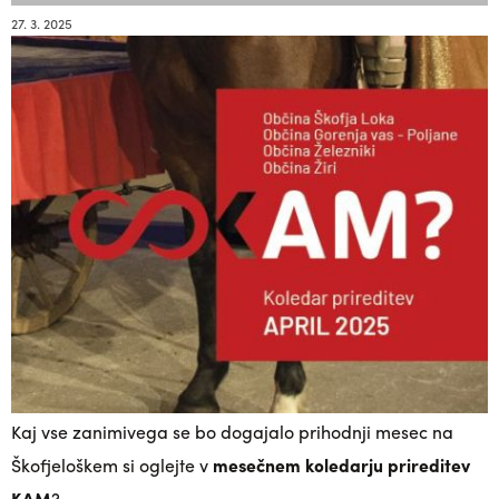
27. 3. 2025
Kaj vse zanimivega se bo dogajalo prihodnji mesec na
Škofjeloškem si oglejte v
mesečnem koledarju prireditev
KAM
?