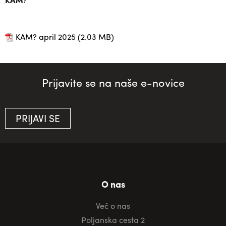
KAM? april 2025
(2.03 MB)
Prijavite se na naše e-novice
PRIJAVI SE
O nas
Več o nas
Poljanska cesta 2