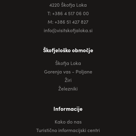
4220 Škofja Loka
T: +386 4 517 06 00
M: +386 51 427 827
info@visitskofjaloka.si
Škofjeloško območje
Škofja Loka
Gorenja vas - Poljane
Žiri
Železniki
Informacije
Kako do nas
Turistično informacijski centri