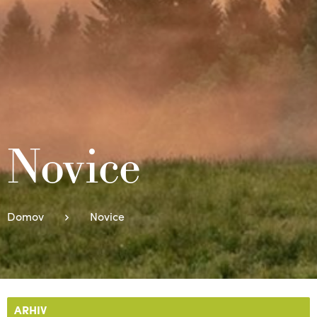
Novice
Domov
Novice
ARHIV