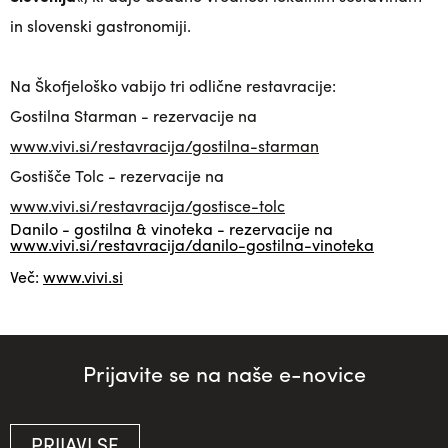
in slovenski gastronomiji.
Na Škofjeloško vabijo tri odlične restavracije:
Gostilna Starman - rezervacije na
www.vivi.si/restavracija/gostilna-starman
Gostišče Tolc - rezervacije na
www.vivi.si/restavracija/gostisce-tolc
Danilo - gostilna & vinoteka - rezervacije na
www.vivi.si/restavracija/danilo-gostilna-vinoteka
Več:
www.vivi.si
Prijavite se na naše e-novice
PRIJAVI SE