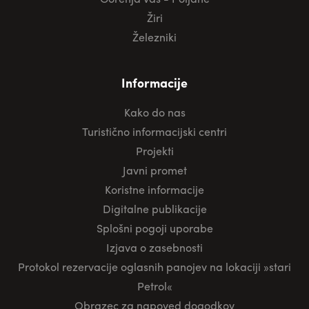
Žiri
Železniki
Informacije
Kako do nas
Turistično informacijski centri
Projekti
Javni promet
Koristne informacije
Digitalne publikacije
Splošni pogoji uporabe
Izjava o zasebnosti
Protokol rezervacije oglasnih panojev na lokaciji »stari
Petrol«
Obrazec za napoved dogodkov