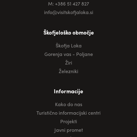
M: +386 51 427 827
info@visitskofjaloka.si
Škofjeloško območje
Škofja Loka
Gorenja vas - Poljane
Žiri
Železniki
Informacije
Kako do nas
Turistično informacijski centri
Projekti
Javni promet