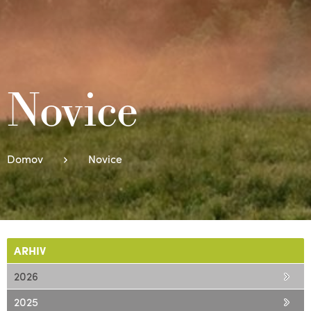
Novice
Domov
Novice
ARHIV
2026
2025