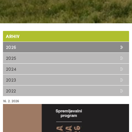
ARHIV
2026
2025
2024
2023
2022
16. 2. 2026