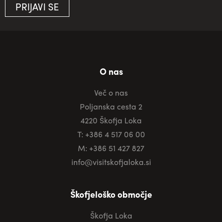
PRIJAVI SE
O nas
Več o nas
Poljanska cesta 2
4220 Škofja Loka
T: +386 4 517 06 00
M: +386 51 427 827
info@visitskofjaloka.si
Škofjeloško območje
Škofja Loka