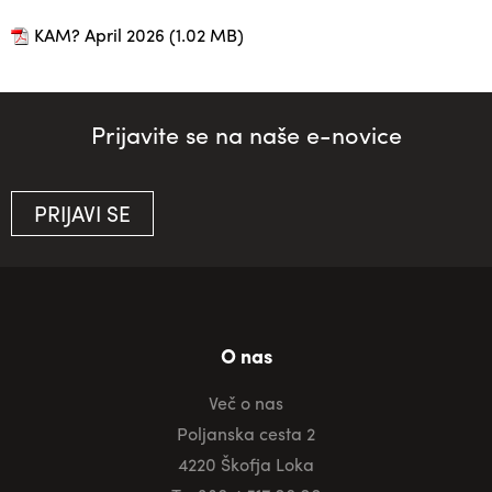
KAM? April 2026
(1.02 MB)
Prijavite se na naše e-novice
PRIJAVI SE
O nas
Več o nas
Poljanska cesta 2
4220 Škofja Loka