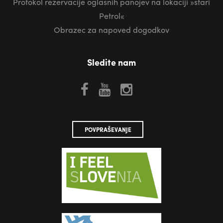
Protokol rezervacije oglasnih panojev na lokaciji »stari
Petrol«
Obrazec za napoved dogodkov
Sledite nam
POVPRAŠEVANJE