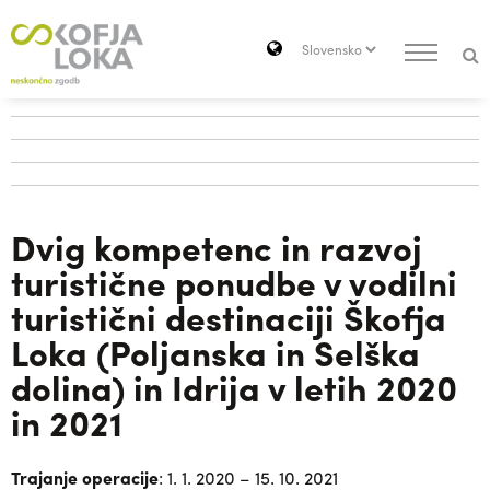
Pojdi do vsebine
Search
Dvig kompetenc in razvoj
turistične ponudbe v vodilni
turistični destinaciji Škofja
Loka (Poljanska in Selška
dolina) in Idrija v letih 2020
in 2021
Trajanje operacije
: 1. 1. 2020 – 15. 10. 2021