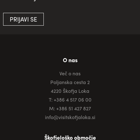
PRIJAVI SE
O nas
Več o nas
Poljanska cesta 2
4220 Škofja Loka
T: +386 4 517 06 00
M: +386 51 427 827
info@visitskofjaloka.si
Škofjeloško območje