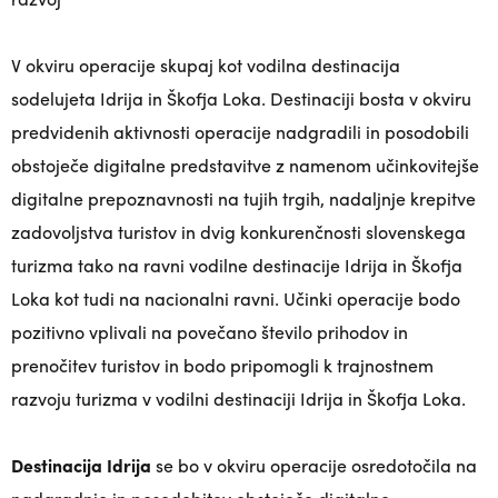
V okviru operacije skupaj kot vodilna destinacija
sodelujeta Idrija in Škofja Loka. Destinaciji bosta v okviru
predvidenih aktivnosti operacije nadgradili in posodobili
obstoječe digitalne predstavitve z namenom učinkovitejše
digitalne prepoznavnosti na tujih trgih, nadaljnje krepitve
zadovoljstva turistov in dvig konkurenčnosti slovenskega
turizma tako na ravni vodilne destinacije Idrija in Škofja
Loka kot tudi na nacionalni ravni. Učinki operacije bodo
pozitivno vplivali na povečano število prihodov in
prenočitev turistov in bodo pripomogli k trajnostnem
razvoju turizma v vodilni destinaciji Idrija in Škofja Loka.
Destinacija Idrija
se bo v okviru operacije osredotočila na