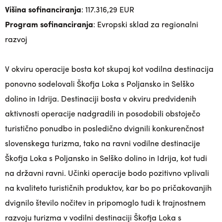
Višina sofinanciranja
: 117.316,29 EUR
Program sofinanciranja
: Evropski sklad za regionalni
razvoj
V okviru operacije bosta kot skupaj kot vodilna destinacija
ponovno sodelovali Škofja Loka s Poljansko in Selško
dolino in Idrija. Destinaciji bosta v okviru predvidenih
aktivnosti operacije nadgradili in posodobili obstoječo
turistično ponudbo in posledično dvignili konkurenčnost
slovenskega turizma, tako na ravni vodilne destinacije
Škofja Loka s Poljansko in Selško dolino in Idrija, kot tudi
na državni ravni. Učinki operacije bodo pozitivno vplivali
na kvaliteto turističnih produktov, kar bo po pričakovanjih
dvignilo število nočitev in pripomoglo tudi k trajnostnem
razvoju turizma v vodilni destinaciji Škofja Loka s