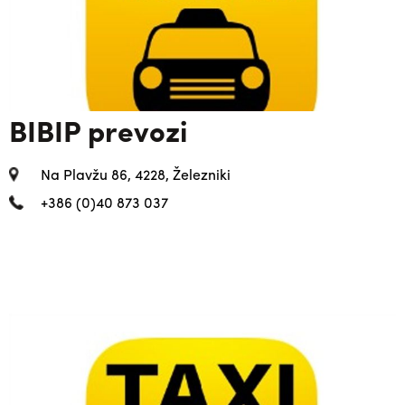
BIBIP prevozi
Na Plavžu 86, 4228, Železniki
+386 (0)40 873 037