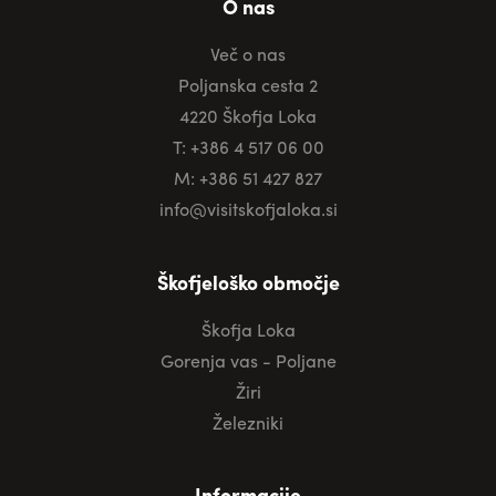
O nas
Več o nas
Poljanska cesta 2
4220 Škofja Loka
T: +386 4 517 06 00
M: +386 51 427 827
info@visitskofjaloka.si
Škofjeloško območje
Škofja Loka
Gorenja vas - Poljane
Žiri
Železniki
Informacije