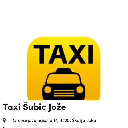
Taxi Šubic Jože
Groharjevo naselje 14, 4220, Škofja Loka