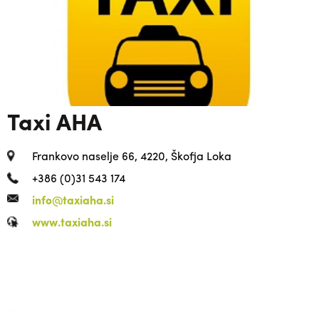
Taxi AHA
Frankovo naselje 66, 4220, Škofja Loka
+386 (0)31 543 174
info@taxiaha.si
www.taxiaha.si