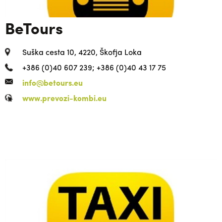
BeTours
Suška cesta 10, 4220, Škofja Loka
+386 (0)40 607 239; +386 (0)40 43 17 75
info@betours.eu
www.prevozi-kombi.eu