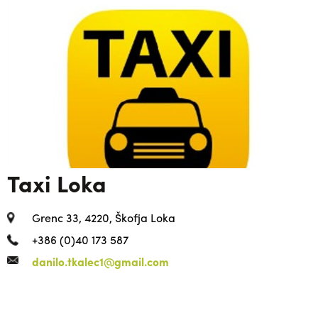
Taxi Loka
Grenc 33, 4220, Škofja Loka
+386 (0)40 173 587
danilo.tkalec1@gmail.com